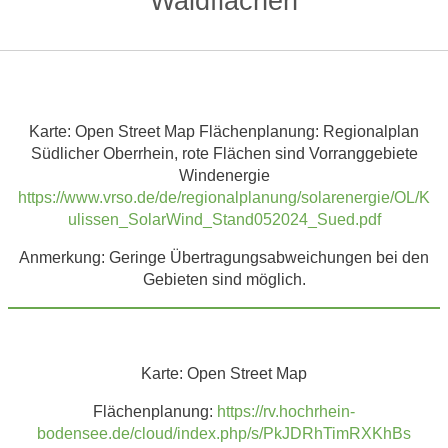
Waldflächen
Karte: Open Street Map Flächenplanung: Regionalplan
Südlicher Oberrhein, rote Flächen sind Vorranggebiete
Windenergie
https://www.vrso.de/de/regionalplanung/solarenergie/OL/K
ulissen_SolarWind_Stand052024_Sued.pdf
Anmerkung: Geringe Übertragungsabweichungen bei den
Gebieten sind möglich.
Karte: Open Street Map
Flächenplanung:
https://rv.hochrhein-
bodensee.de/cloud/index.php/s/PkJDRhTimRXKhBs